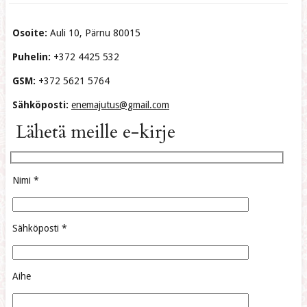
Osoite:
Auli 10, Pärnu 80015
Puhelin:
+372 4425 532
GSM:
+372 5621 5764
Sähköposti:
enemajutus@gmail.com
Lähetä meille e-kirje
Nimi *
Sähköposti *
Aihe