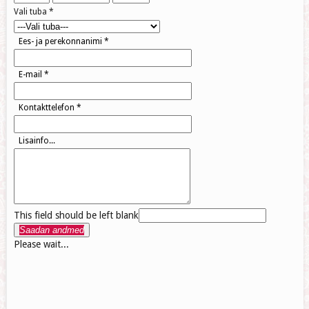
Vali tuba
*
Ees- ja perekonnanimi
*
E-mail
*
Kontakttelefon
*
Lisainfo...
This field should be left blank
Saadan andmed
Please wait...