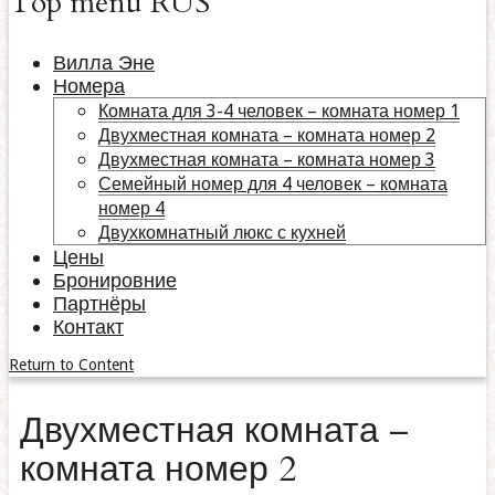
Top menu RUS
Вилла Эне
Номера
Комната для 3-4 человек – комната номер 1
Двухместная комната – комната номер 2
Двухместная комната – комната номер 3
Семейный номер для 4 человек – комната
номер 4
Двухкомнатный люкс с кухней
Цены
Бронировние
Партнёры
Контакт
Return to Content
Двухместная комната –
комната номер 2