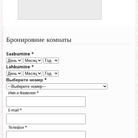
Бронировние комнаты
Saabumine
*
Lahkumine
*
Выберите номер
*
Имя и Фамилия
*
E-mail
*
Телефон
*