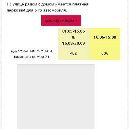
Ha улице рядом с домом имеется
платная
парковкa
для 5-го автомобиля.
Бронируй номер
01.05-15.06
&
16.06-15.08
16.08-30.09
Двухместная комната
40€
60€
(комната номер 2)