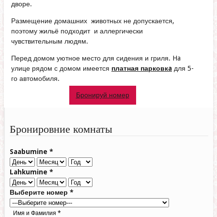
дворе.
Размещение домашних животных не допускается,
поэтому жильё подходит и аллергически
чувствительным людям.
Перед домом уютное место для сидения и гриля. Ha
улице рядом с домом имеется
платная парковкa
для 5-
го автомобиля.
Бронируй номер
Бронировние комнаты
Saabumine
*
Lahkumine
*
Выберите номер
*
Имя и Фамилия
*