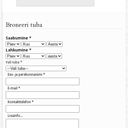
Broneeri tuba
Saabumine
*
Lahkumine
*
Vali tuba
*
Ees- ja perekonnanimi
*
E-mail
*
Kontakttelefon
*
Lisainfo...