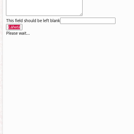
This field should be left blank
Lähetä
Please wait...