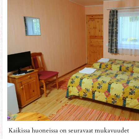
Kaikissa huoneissa on seuravaat mukavuudet