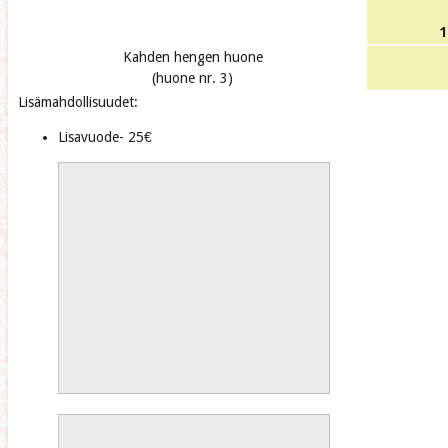
1
Kahden hengen huone
(huone nr. 3)
Lisämahdollisuudet:
Lisavuode- 25€